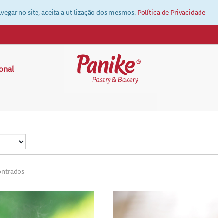
vegar no site, aceita a utilização dos mesmos.
Política de Privacidade
ional
ontrados