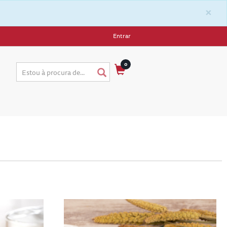
×
Entrar
0