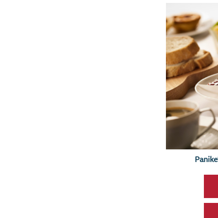
Panike