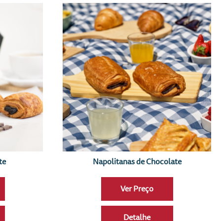
te
Napolitanas de Chocolate
Ver Preço
Detalhe