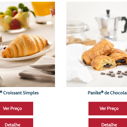
® Croissant Simples
Panike® de Chocola
Ver Preço
Ver Preço
Detalhe
Detalhe