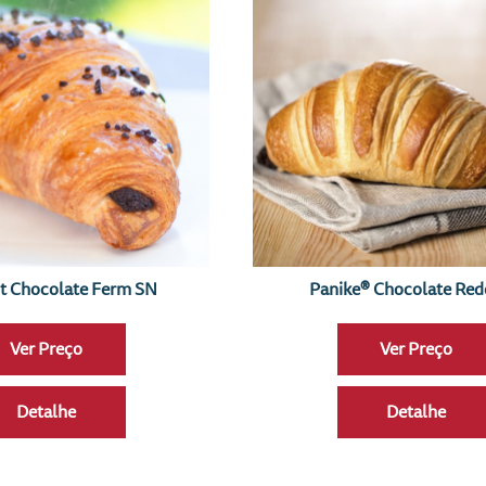
nt Chocolate Ferm SN
Panike® Chocolate Re
Ver Preço
Ver Preço
Detalhe
Detalhe