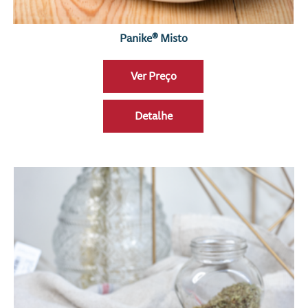
Panike® Misto
Ver Preço
Detalhe