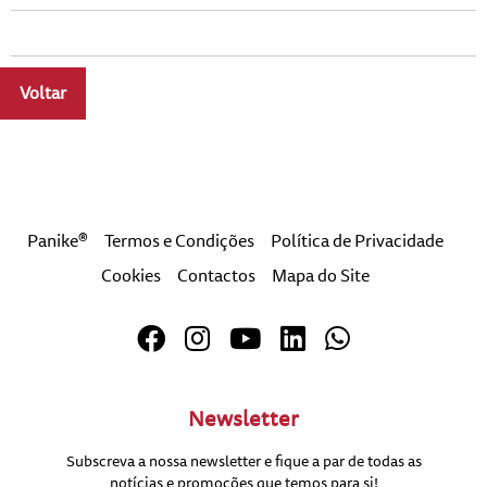
Voltar
a
Panike®
Termos e Condições
Política de Privacidade
Cookies
Contactos
Mapa do Site
Newsletter
Subscreva a nossa newsletter e fique a par de todas as
notícias e promoções que temos para si!