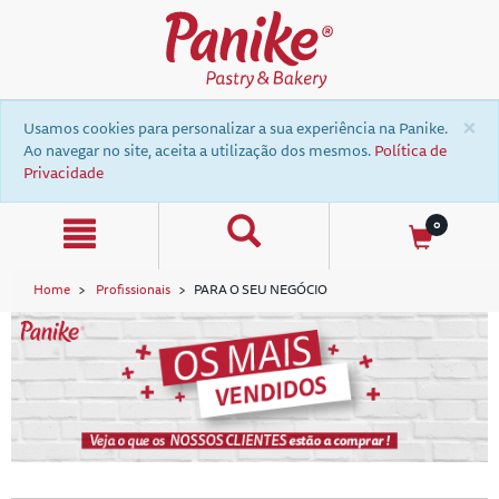
text.skipToContent
text.skipToNavigation
×
Usamos cookies para personalizar a sua experiência na Panike.
Ao navegar no site, aceita a utilização dos mesmos.
Política de
Privacidade
0
Home
Profissionais
PARA O SEU NEGÓCIO
a