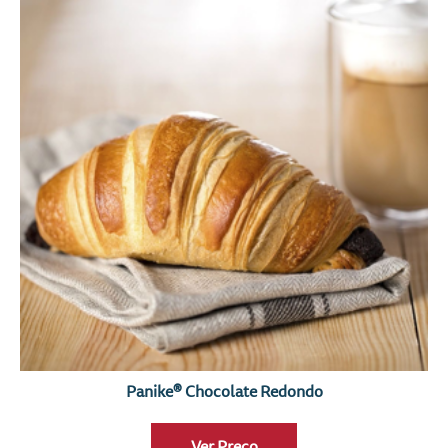
Panike® Chocolate Redondo
Ver Preço