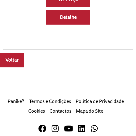
Detalhe
Voltar
a
Panike®
Termos e Condições
Política de Privacidade
Cookies
Contactos
Mapa do Site