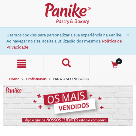
text.skipToContent
text.skipToNavigation
×
Usamos cookies para personalizar a sua experiência na Panike.
Ao navegar no site, aceita a utilização dos mesmos.
Política de
Privacidade
0
Home
Profissionais
PARA O SEU NEGÓCIO
a