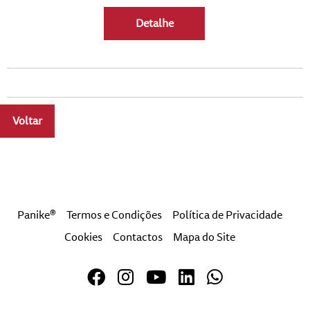
Detalhe
Voltar
a
Panike®
Termos e Condições
Política de Privacidade
Cookies
Contactos
Mapa do Site