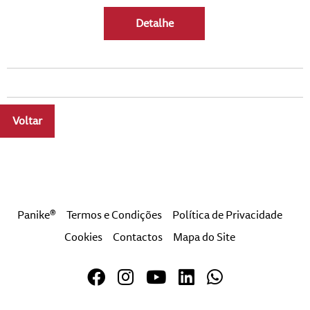
Detalhe
Voltar
a
Panike®
Termos e Condições
Política de Privacidade
Cookies
Contactos
Mapa do Site