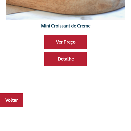
Mini Croissant de Creme
Ver Preço
Detalhe
Voltar
a