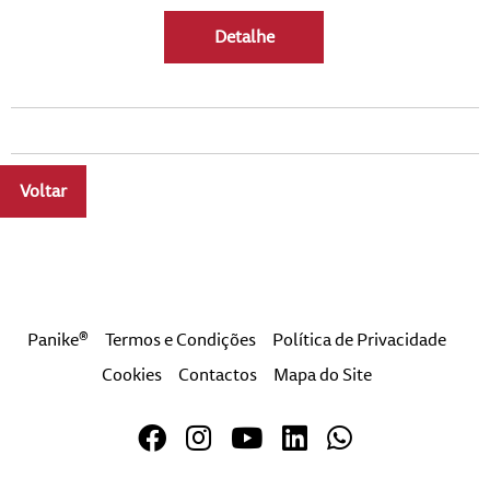
Detalhe
Voltar
a
Panike®
Termos e Condições
Política de Privacidade
Cookies
Contactos
Mapa do Site