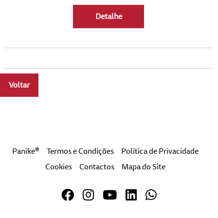
Detalhe
Voltar
a
Panike®
Termos e Condições
Política de Privacidade
Cookies
Contactos
Mapa do Site