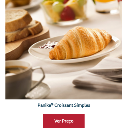
Panike® Croissant Simples
Ver Preço