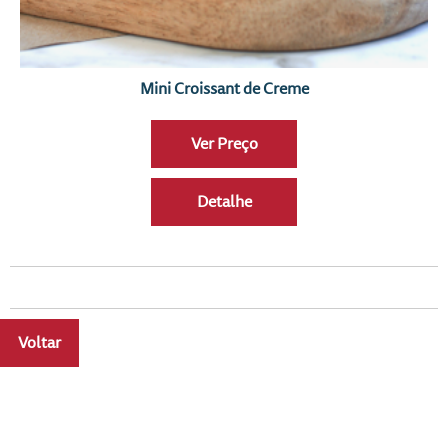
Mini Croissant de Creme
Ver Preço
Detalhe
Voltar
a