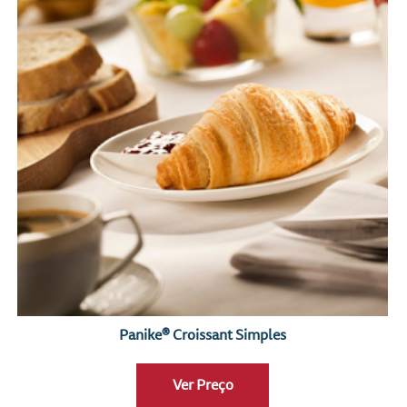
Panike® Croissant Simples
Ver Preço