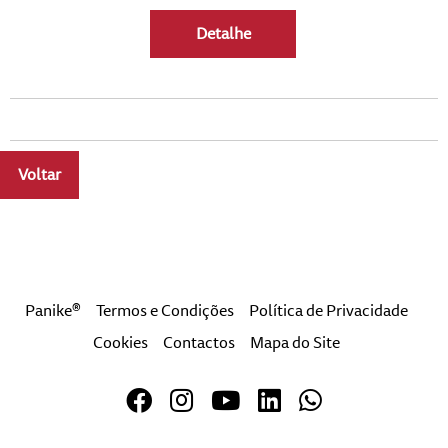
Detalhe
Voltar
a
Panike®
Termos e Condições
Política de Privacidade
Cookies
Contactos
Mapa do Site