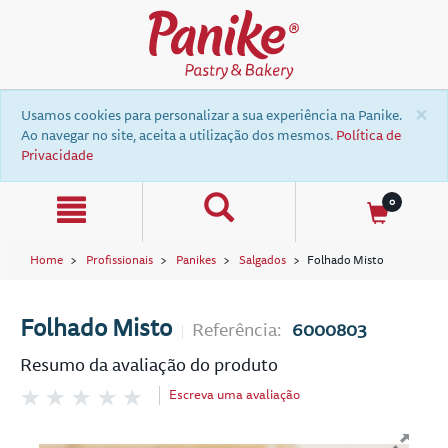
text.skipToContent
text.skipToNavigation
×
Usamos cookies para personalizar a sua experiência na Panike.
Ao navegar no site, aceita a utilização dos mesmos.
Política de
Privacidade
0
Home
Profissionais
Panikes
Salgados
Folhado Misto
a
Folhado Misto
Referência:
6000803
Resumo da avaliação do produto
Escreva uma avaliação