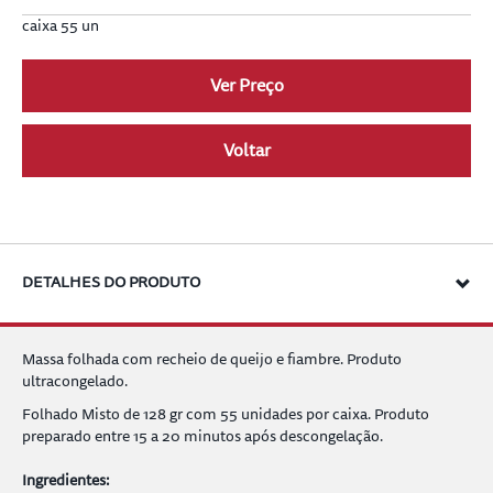
caixa 55 un
Ver Preço
a
Voltar
DETALHES DO PRODUTO
Massa folhada com recheio de queijo e fiambre. Produto
ultracongelado.
Folhado Misto de 128 gr com 55 unidades por caixa. Produto
preparado entre 15 a 20 minutos após descongelação.
Ingredientes: