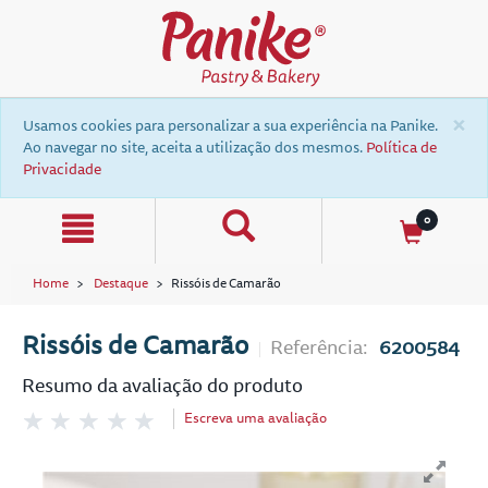
text.skipToContent
text.skipToNavigation
×
Usamos cookies para personalizar a sua experiência na Panike.
Ao navegar no site, aceita a utilização dos mesmos.
Política de
Privacidade
0
Home
Destaque
Rissóis de Camarão
Rissóis de Camarão
Referência:
6200584
Resumo da avaliação do produto
Escreva uma avaliação