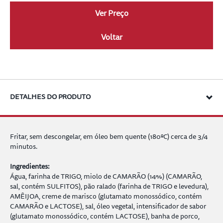
Ver Preço
Voltar
DETALHES DO PRODUTO
Fritar, sem descongelar, em óleo bem quente (180ºC) cerca de 3/4
minutos.
Ingredientes:
Água, farinha de TRIGO, miolo de CAMARÃO (14%) (CAMARÃO,
sal, contém SULFITOS), pão ralado (farinha de TRIGO e levedura),
AMÊIJOA, creme de marisco (glutamato monossódico, contém
CAMARÃO e LACTOSE), sal, óleo vegetal, intensificador de sabor
(glutamato monossódico, contém LACTOSE), banha de porco,